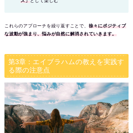
ス」
として楽しむ
これらのアプローチを繰り返すことで、
徐々にポジティブ
な波動が強まり、悩みが自然に解消されていきます。
第3章：エイブラハムの教えを実践す
る際の注意点