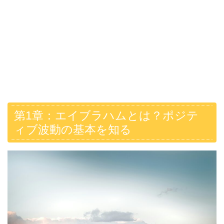
第1章：エイブラハムとは？ポジテ
ィブ波動の基本を知る