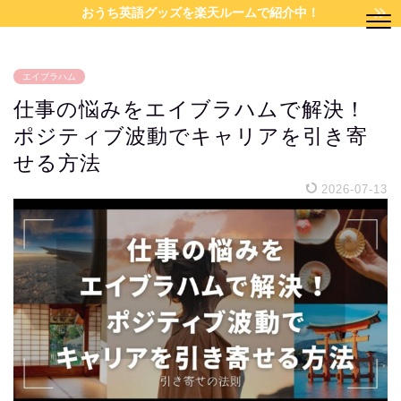
おうち英語グッズを楽天ルームで紹介中！
エイブラハム
仕事の悩みをエイブラハムで解決！
ポジティブ波動でキャリアを引き寄
せる方法
2026-07-13