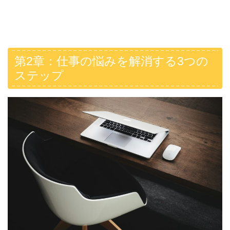
第2章：仕事の悩みを解消する3つの
ステップ