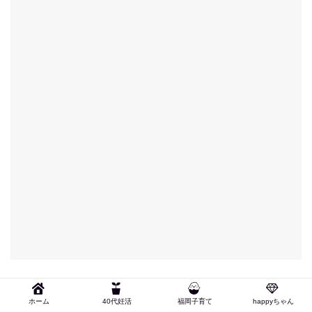
ホーム
40代妊活
福岡子育て
happyちゃん