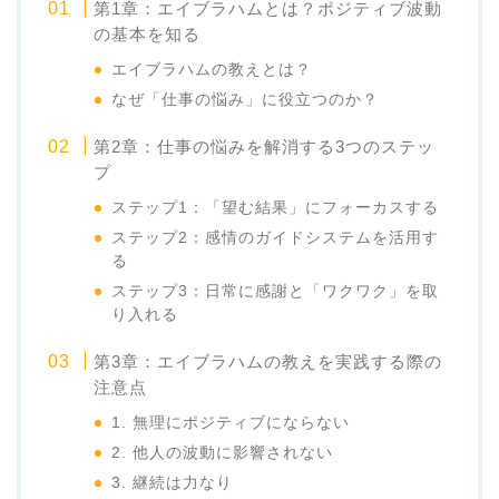
第1章：エイブラハムとは？ポジティブ波動
の基本を知る
エイブラハムの教えとは？
なぜ「仕事の悩み」に役立つのか？
第2章：仕事の悩みを解消する3つのステッ
プ
ステップ1：「望む結果」にフォーカスする
ステップ2：感情のガイドシステムを活用す
る
ステップ3：日常に感謝と「ワクワク」を取
り入れる
第3章：エイブラハムの教えを実践する際の
注意点
1. 無理にポジティブにならない
2. 他人の波動に影響されない
3. 継続は力なり