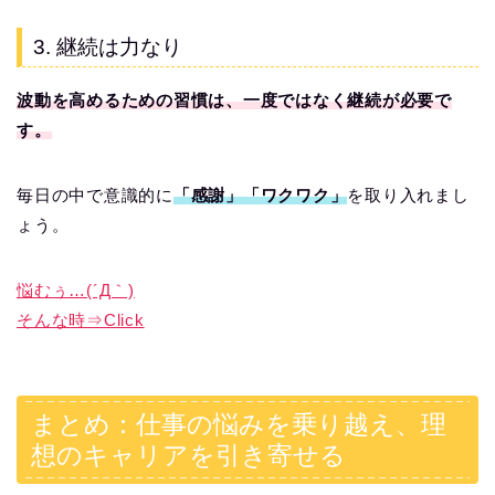
3. 継続は力なり
波動を高めるための習慣は、一度ではなく継続が必要で
す。
毎日の中で意識的に
「感謝」「ワクワク」
を取り入れまし
ょう。
悩むぅ…(´Д｀)
そんな時⇒Click
まとめ：仕事の悩みを乗り越え、理
想のキャリアを引き寄せる