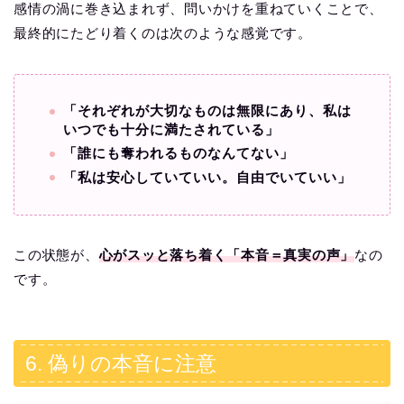
感情の渦に巻き込まれず、問いかけを重ねていくことで、
最終的にたどり着くのは次のような感覚です。
「それぞれが大切なものは無限にあり、私は
いつでも十分に満たされている」
「誰にも奪われるものなんてない」
「私は安心していていい。自由でいていい」
この状態が、
心がスッと落ち着く「本音＝真実の声」
なの
です。
6. 偽りの本音に注意