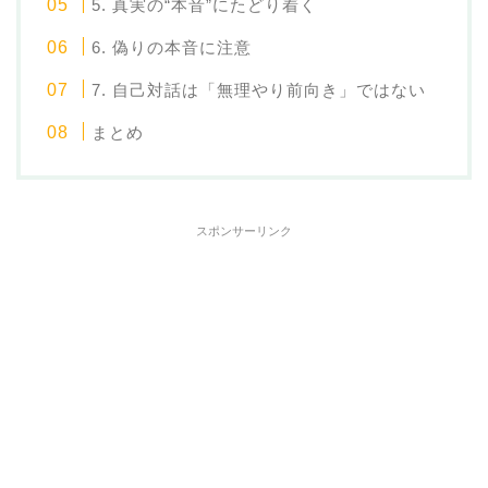
5. 真実の“本音”にたどり着く
6. 偽りの本音に注意
7. 自己対話は「無理やり前向き」ではない
まとめ
スポンサーリンク