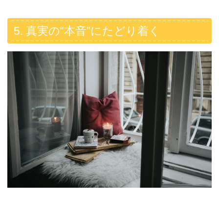
5. 真実の“本音”にたどり着く