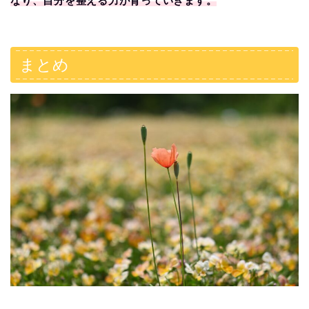
なり、自分を整える力が育っていきます。
まとめ