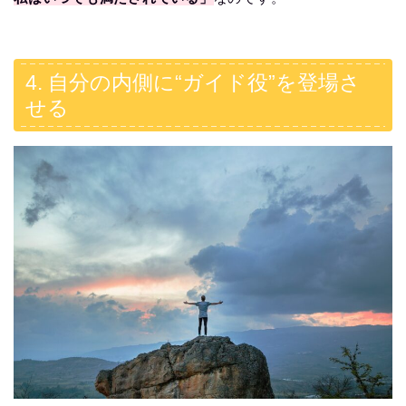
4. 自分の内側に“ガイド役”を登場さ
せる