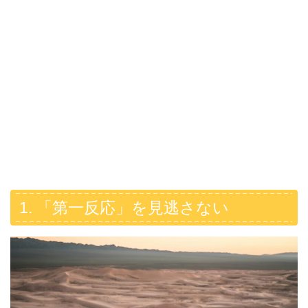
1. 「第一反応」を見逃さない