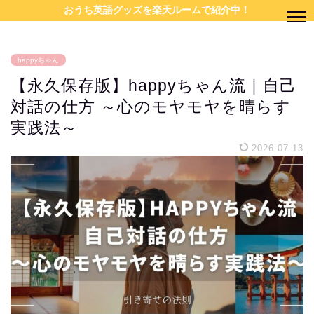
おうち英語グッズを楽天ルームで紹介中！
happyちゃん
【永久保存版】happyちゃん流｜自己
対話の仕方 ～心のモヤモヤを晴らす
実践法～
2026-07-13