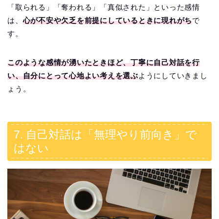
「取られる」「奪われる」「真似された」といった感情
は、
心が不安や欠乏を前提にしているときに現れがち
で
す。
このような感情が湧いたときほど、丁寧に自己対話を行
い、自分にとって心地よい考えを選ぶ
ようにしていきまし
ょう。
7. 自己対話は「無理やり前向き」で
はない