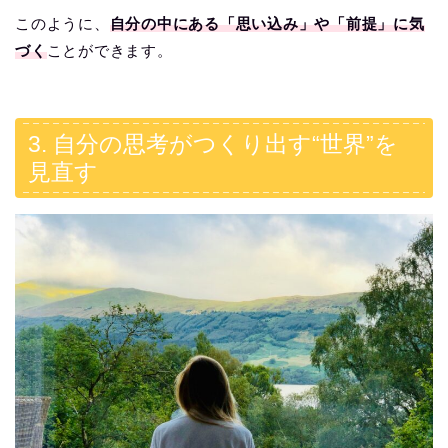
このように、
自分の中にある「思い込み」や「前提」に気
づく
ことができます。
3. 自分の思考がつくり出す“世界”を
見直す