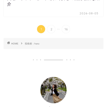
介
2026-08-05
...
1
2
16
HOME
投稿者：haru