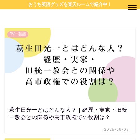
おうち英語グッズを楽天ルームで紹介中！
TV・芸能
萩生田光一とはどんな人？｜経歴・実家・旧統
一教会との関係や高市政権での役割は？
2026-08-08