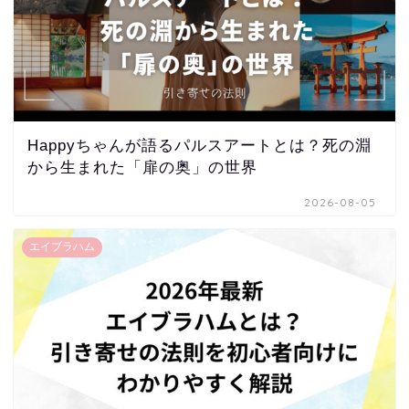
Happyちゃんが語るパルスアートとは？死の淵
から生まれた「扉の奥」の世界
2026-08-05
エイブラハム