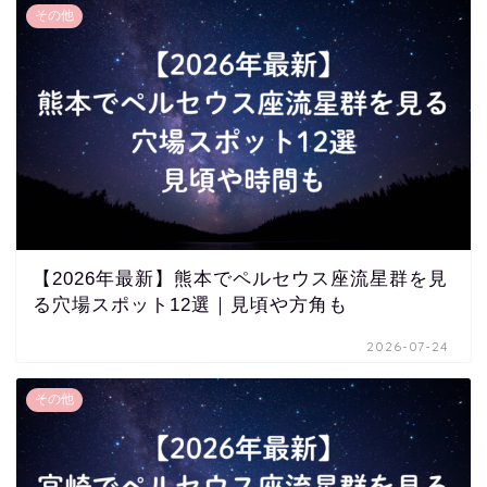
その他
【2026年最新】熊本でペルセウス座流星群を見
る穴場スポット12選｜見頃や方角も
2026-07-24
その他