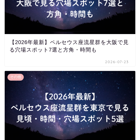
【2026年最新】ペルセウス座流星群を大阪で見
る穴場スポット7選と方角・時間も
2026-07-23
その他