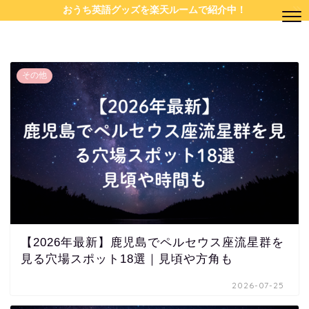
おうち英語グッズを楽天ルームで紹介中！
その他
【2026年最新】鹿児島でペルセウス座流星群を
見る穴場スポット18選｜見頃や方角も
2026-07-25