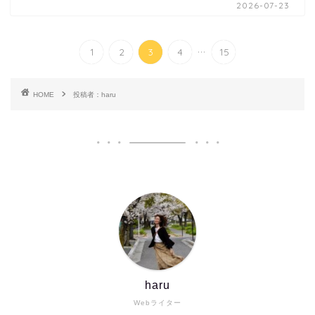
2026-07-23
...
1
2
3
4
15
HOME
投稿者：haru
haru
Webライター