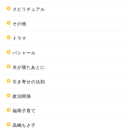
スピリチュアル
その他
ドラマ
バシャール
夫が寝たあとに
引き寄せの法則
政治関係
福岡子育て
高嶋ちさ子