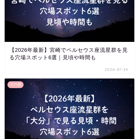
【2026年最新】宮崎でペルセウス座流星群を見
る穴場スポット6選｜見頃や時間も
2026-07-24
その他