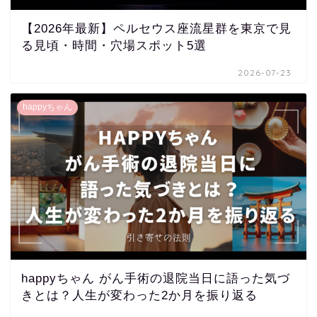
【2026年最新】ペルセウス座流星群を東京で見
る見頃・時間・穴場スポット5選
2026-07-23
happyちゃん
happyちゃん がん手術の退院当日に語った気づ
きとは？人生が変わった2か月を振り返る