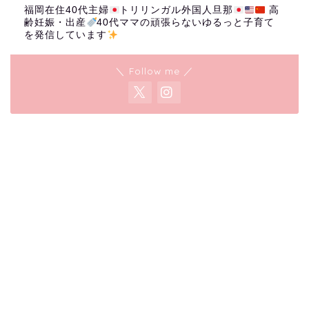
福岡在住40代主婦
トリリンガル外国人旦那
高
齢妊娠・出産
40代ママの頑張らないゆるっと子育て
を発信しています
＼ Follow me ／