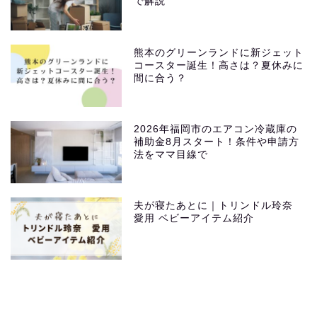
で解説
熊本のグリーンランドに新ジェット
コースター誕生！高さは？夏休みに
間に合う？
2026年福岡市のエアコン冷蔵庫の
補助金8月スタート！条件や申請方
法をママ目線で
夫が寝たあとに｜トリンドル玲奈
愛用 ベビーアイテム紹介