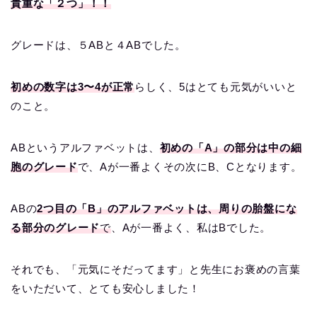
貴重な「２つ」！！
グレードは、５ABと４ABでした。
初めの数字は3〜4が正常
らしく、5はとても元気がいいと
のこと。
ABというアルファベットは、
初めの「A」の部分は中の細
胞のグレード
で、Aが一番よくその次にB、Cとなります。
ABの
2つ目の「B」のアルファベットは、周りの胎盤にな
る部分のグレード
で
、Aが一番よく、私はBでした。
それでも、「元気にそだってます」と先生にお褒めの言葉
をいただいて、とても安心しました！