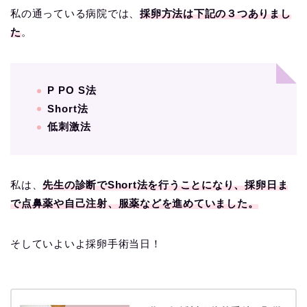
私の通っている病院では、
採卵方法は下記の３つありまし
た
。
P PO S法
Short法
低刺激法
私は、
先生の診断でShort法を行うことになり、採卵日ま
で点鼻薬や自己注射、服薬などを進めていました。
そしていよいよ採卵手術当日！