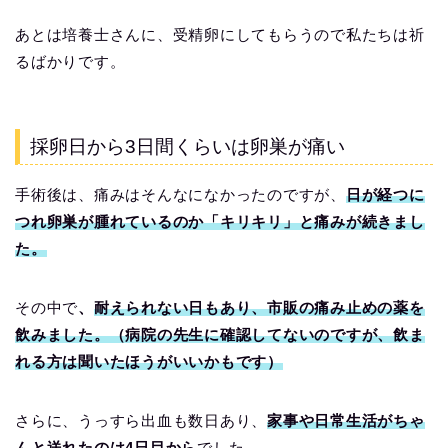
あとは培養士さんに、受精卵にしてもらうので私たちは祈
るばかりです。
採卵日から3日間くらいは卵巣が痛い
手術後は、痛みはそんなになかったのですが、
日が経つに
つれ卵巣が腫れているのか「キリキリ」と痛みが続きまし
た。
その中で
、
耐えられない日もあり、市販の痛み止めの薬を
飲みました。（病院の先生に確認してないのですが、飲ま
れる方は聞いたほうがいいかもです）
さらに、うっすら出血も数日あり、
家事や日常生活がちゃ
んと送れたのは4日目から
でした。