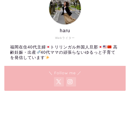
haru
Webライター
福岡在住40代主婦
トリリンガル外国人旦那
高
齢妊娠・出産
40代ママの頑張らないゆるっと子育て
を発信しています
＼ Follow me ／