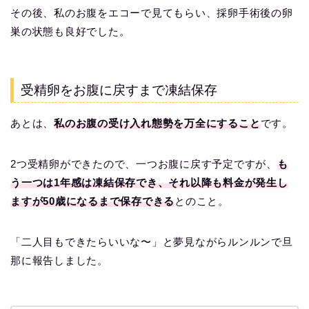
その後、私のお腹をエコーで見てもらい、採卵手術後の卵
巣の状態も良好でした。
受精卵をお腹に戻すまで凍結保存
あとは、
私のお腹の受け入れ態勢を万全にすること
です。
2つ受精卵ができたので、一つお腹に戻す予定ですが、
も
う一つは1年感は凍結保存でき、それ以降も料金が発生し
ますが50歳になるまで保存できる
とのこと。
「二人目もできたらいいな〜」と夢見ながらルンルンで旦
那に報告しました。