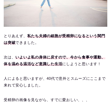
とりあえず、
私たち夫婦の細胞が受精卵になるという関門
は突破
できました。
次は、
いよいよ私の身体に戻すので、今から食事や運動、
体を温める温活など意識した生活
にしようと思います！
人によると思いますが、40代で意外とスムーズにここまで
来れて安心しました。
受精卵の画像を見ながら、すでに愛おしい、、、