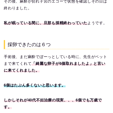
その後、麻酔が切れ子宮のエコーで状態を確認しその日は
終わりました。
私が眠っている間に、旦那も採精終わっていた
ようです。
採卵できたのは６つ
手術後、まだ麻酔でぼーっとしている時に、先生がベット
まで来てくれて
「綺麗な卵子が6個取れましたよ」と言い
に来てくれました。
6個はたぶん多くないと思います。
しかしそれが40代不妊治療の現実、、、6個でも万歳で
す。