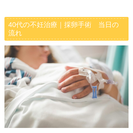
40代の不妊治療｜採卵手術 当日の
流れ