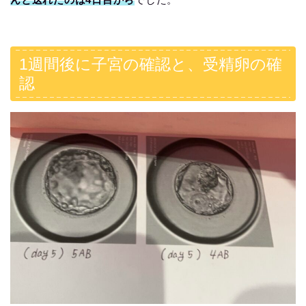
1週間後に子宮の確認と、受精卵の確
認