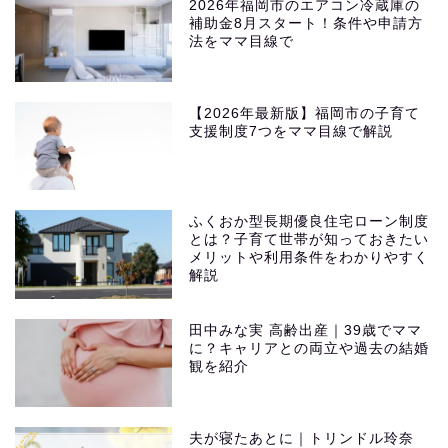
2026年福岡市のエアコン冷蔵庫の
補助金8月スタート！条件や申請方
法をママ目線で
【2026年最新版】福岡市の子育て
支援制度7つをママ目線で解説
ふくおか型長期優良住宅ローン制度
とは？子育て世帯が知っておきたい
メリットや利用条件をわかりやすく
解説
田中みな実 高齢出産｜39歳でママ
に？キャリアとの両立や過去の結婚
観を紹介
夫が寝たあとに｜トリンドル玲奈