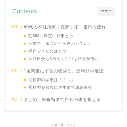
Contents
CLOSE
40代の不妊治療｜採卵手術 当日の流れ
朝8時に病院に旦那とへ
麻酔で、気づいたら終わっていた
採卵できたのは６つ
採卵日から3日間くらいは卵巣が痛い
1週間後に子宮の確認と、受精卵の確認
受精卵の結果は「２つ」
受精卵をお腹に戻すまで凍結保存
まとめ 胚移植まで自分の体を整える
スポンサーリンク