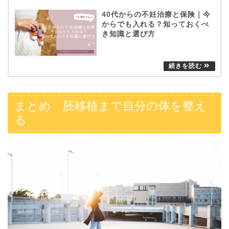
40代からの不妊治療と保険｜今
からでも入れる？知っておくべ
き知識と選び方
まとめ 胚移植まで自分の体を整え
る