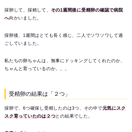
採卵して、採精して、
その1週間後に受精卵の確認で病院
へ
向かいました。
採卵後、1週間はとても長く感じ、二人でソワソワして過
ごしていました。
私たちの卵ちゃんは、無事にドッキングしてくれたのか、
ちゃんと育っているのか。。。
受精卵の結果は「２つ」
採卵で、6つ確保し受精したのは3つ、その中で
元気にスク
スク育っていたのは２つ
との結果でした。