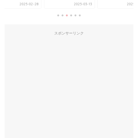
2025-02-28
2025-03-13
2025-0
スポンサーリンク