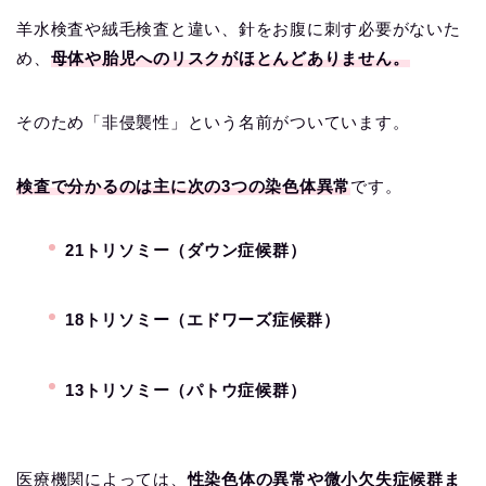
羊水検査や絨毛検査と違い、針をお腹に刺す必要がないた
め、
母体や胎児へのリスクがほとんどありません。
そのため「非侵襲性」という名前がついています。
検査で分かるのは主に次の3つの染色体異常
です。
21トリソミー（ダウン症候群）
18トリソミー（エドワーズ症候群）
13トリソミー（パトウ症候群）
医療機関によっては、
性染色体の異常や微小欠失症候群ま