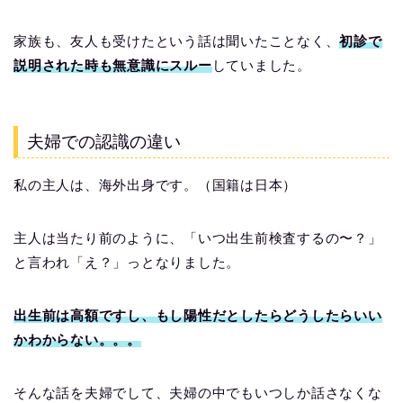
家族も、友人も受けたという話は聞いたことなく、
初診で
説明された時も無意識にスルー
していました。
夫婦での認識の違い
私の主人は、海外出身です。（国籍は日本）
主人は当たり前のように、「いつ出生前検査するの〜？」
と言われ「え？」っとなりました。
出生前は高額ですし、もし陽性だとしたらどうしたらいい
かわからない。。。
そんな話を夫婦でして、夫婦の中でもいつしか話さなくな