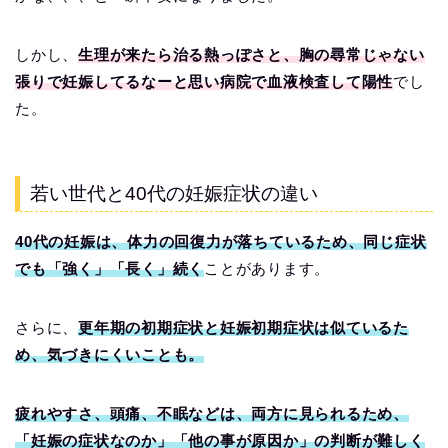
しかし、
生理が来たら治る熱っぽさと、胸の尋常じゃない
張りで妊娠してるなーと思い病院で血液検査して陽性
でし
た。
若い世代と40代の妊娠症状の違い
40代の妊娠は、体力の回復力が落ちているため、同じ症状
でも「強く」「長く」続く
ことがあります。
さらに、
更年期の初期症状と妊娠初期症状は似ているた
め、気づきにくいことも。
疲れやすさ、頭痛、不眠などは、両方に見られるため、
「妊娠の症状なのか」「他の事が原因か」の判断が難しく