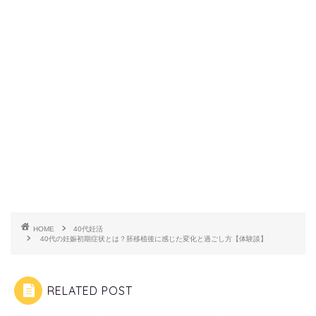
HOME
40代妊活
40代の妊娠初期症状とは？胚移植後に感じた変化と過ごし方【体験談】
RELATED POST