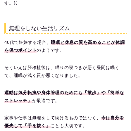
す。泣
無理をしない生活リズム
40代で妊娠する場合、
睡眠と休息の質を高めることが体調
を保つポイント
のようです。
そういえば胚移植後は、眠りの寝つきが悪く昼間は眠く
て、睡眠が浅く質が悪くなりました。
運動は気分転換や身体管理のためにも「散歩」や「簡単な
ストレッチ」
が最適です。
家事や仕事は無理をして続けるものではなく、
今は自分を
優先して「手を抜く」
ことも大切です。