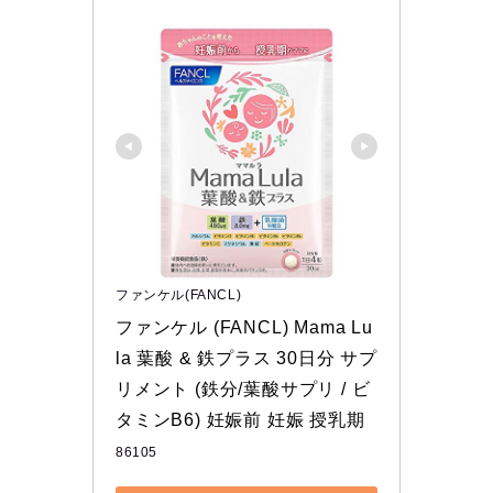
ファンケル(FANCL)
ファンケル (FANCL) Mama Lu
la 葉酸 & 鉄プラス 30日分 サプ
リメント (鉄分/葉酸サプリ / ビ
タミンB6) 妊娠前 妊娠 授乳期
86105