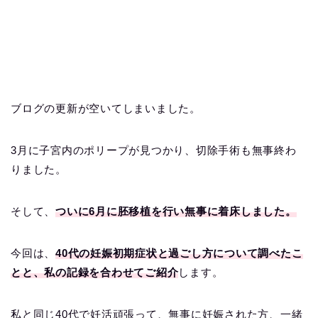
ブログの更新が空いてしまいました。
3月に子宮内のポリープが見つかり、切除手術も無事終わ
りました。
そして、
ついに6月に胚移植を行い無事に着床しました。
今回は、
4
0代の妊娠初期症状と過ごし方について調べたこ
とと、私の記録を合わせてご紹介
します。
私と同じ40代で妊活頑張って、無事に妊娠された方、一緒