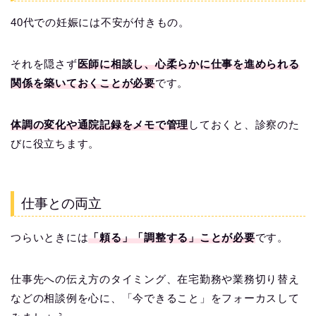
40代での妊娠には不安が付きもの。
それを隠さず
医師に相談し、心柔らかに仕事を進められる
関係を築いておくことが必要
です。
体調の変化や通院記録をメモで管理
しておくと、診察のた
びに役立ちます。
仕事との両立
つらいときには
「頼る」「調整する」ことが必要
です。
仕事先への伝え方のタイミング、在宅勤務や業務切り替え
などの相談例を心に、「今できること」をフォーカスして