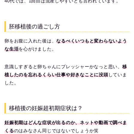
40代では、1回目は流産しやすいとも言われています。
胚移植後の過ごし方
卵をお腹に入れた後は、
なるべくいつもと変わらないよう
な生活
を心がけました。
意識しすぎると卵ちゃんにプレッシャーかなっと思い、
移
植したのを忘れるくらい仕事や好きなことに没頭
していま
した。
移植後の妊娠超初期症状は？
妊娠初期はどんな症状が出るのか、ネットや動画で調べま
くる
のはみなさん同じではないでしょうか笑