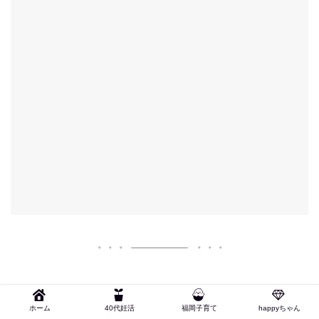
ホーム
40代妊活
福岡子育て
happyちゃん