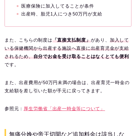
医療保険に加入してることが条件
出産時、胎児1人につき50万円が支給
また、こちらの制度は
「直接支払制度」
があり、
加入して
いる保健機関から出産する施設へ直接に出産育児金が支給
されるため、
自分でお金を受け取ることはなくとても便利
です。
また、出産費用が50万円未満の場合は、出産育児一時金の
支給額を差し引いた額が手元に戻ってきます。
参照元：
厚生労働省「出産一時金等について」
無痛分娩や帝王切開など追加料金は該当しな