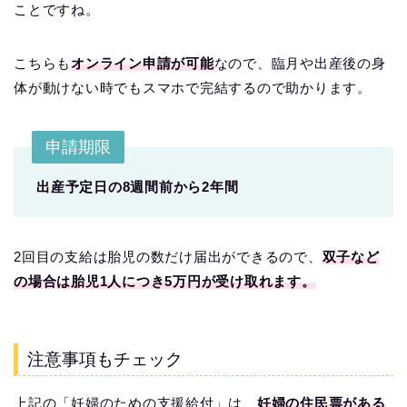
ことですね。
こちらも
オンライン申請が可能
なので、臨月や出産後の身
体が動けない時でもスマホで完結するので助かります。
申請期限
出産予定日の8週間前から2年間
2回目の支給は胎児の数だけ届出ができるので、
双子など
の場合は胎児1人につき5万円が受け取れます。
注意事項もチェック
上記の「妊婦のための支援給付」は、
妊婦の住民票がある