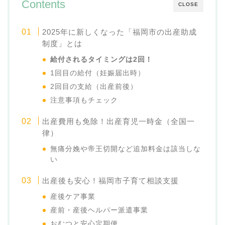
Contents
CLOSE
2025年に新しくなった「福岡市の出産助成
制度」とは
給付されるタイミングは2回！
1回目の給付（妊娠届出時）
2回目の支給（出産前後）
注意事項もチェック
出産費用も免除！出産育児一時金（全国一
律）
無痛分娩や帝王切開など追加料金は該当しな
い
出産後も安心！福岡市子育て相談支援
産後ケア事業
産前・産後ヘルパー派遣事業
おむつと安心定期便