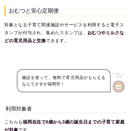
おむつと安心定期便
対象となる子育て関連施設やサービスを利用すると電子ス
タンプが付与され、集めたスタンプは、
おむつやミルクな
どの育児用品と交換
できます。
にゃんこ
施設を使って、無料で育児用品がもらえる
ママ
なんてさすが福岡市！
利用対象者
こちらも
福岡在住で0歳から3歳の誕生日までの子育て家庭
が対象
です。