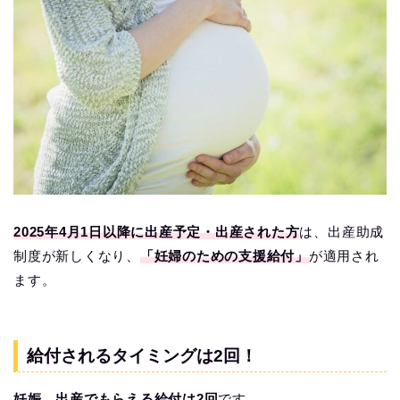
2025年4月1日以降に出産予定・出産された方
は、出産助成
制度が新しくなり、
「妊婦のための支援給付」
が適用され
ます。
給付されるタイミングは2回！
妊娠、出産でもらえる給付は2回
です。