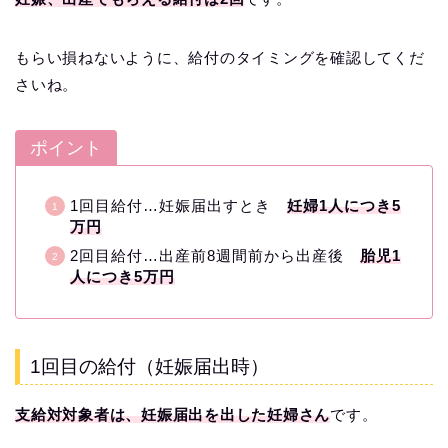
もらい損ねないように、給付のタイミングを確認してくだ
さいね。
ポイント
1回目給付…妊娠届出すとき
妊婦1人につき5
万円
2回目給付…出産前8週間前から出産後
胎児1
人につき5万円
1回目の給付（妊娠届出時）
支給対対象者は、妊娠届出を出した妊婦さん
です。