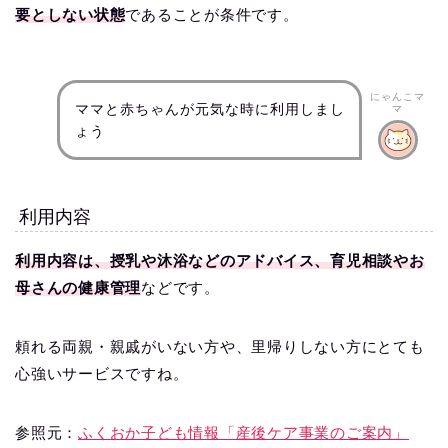
要としない状態
であることが条件です。
にゃんこマ
ママと赤ちゃんが元気な時に利用しまし
マ
ょう
利用内容
利用内容は、授乳や沐浴などのアドバイス、育児相談やお
母さんの健康管理
などです。
頼れる両親・親戚がいない方や、里帰りしない方にとても
心強いサービスですね。
参照元：
ふくおか子ども情報「産後ケア事業のご案内」