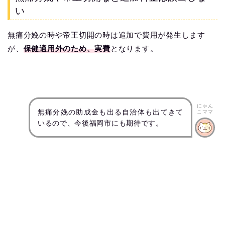
い
無痛分娩の時や帝王切開の時は追加で費用が発生します
が、
保健適用外のため、実費
となります。
にゃん
無痛分娩の助成金も出る自治体も出てきて
こママ
いるので、今後福岡市にも期待です。