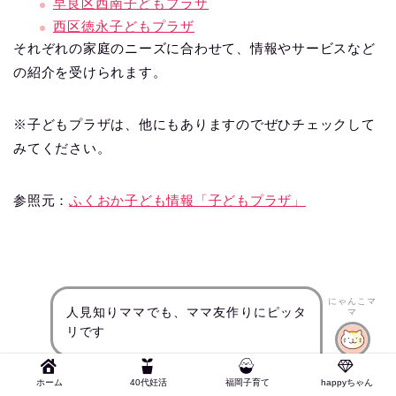
早良区西南子どもプラザ
西区徳永子どもプラザ
それぞれの家庭のニーズに合わせて、情報やサービスなど
の紹介を受けられます。
※子どもプラザは、他にもありますのでぜひチェックして
みてください。
参照元：
ふくおか子ども情報「子どもプラザ」
にゃんこマ
人見知りママでも、ママ友作りにピッタ
マ
リです
ホーム
40代妊活
福岡子育て
happyちゃん