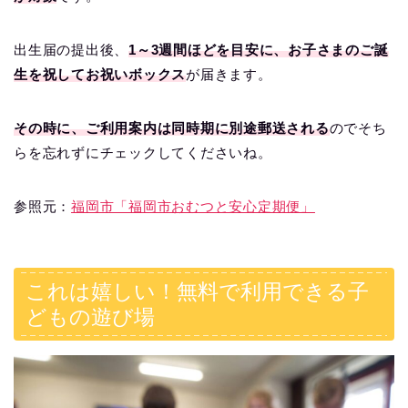
出生届の提出後、
1～3週間ほどを目安に、お子さまのご誕
生を祝してお祝いボックス
が届きます。
その時に、ご利用案内は同時期に別途郵送される
のでそち
らを忘れずにチェックしてくださいね。
参照元：
福岡市「福岡市おむつと安心定期便」
これは嬉しい！無料で利用できる子
どもの遊び場