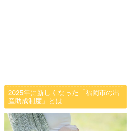
2025年に新しくなった「福岡市の出
産助成制度」とは