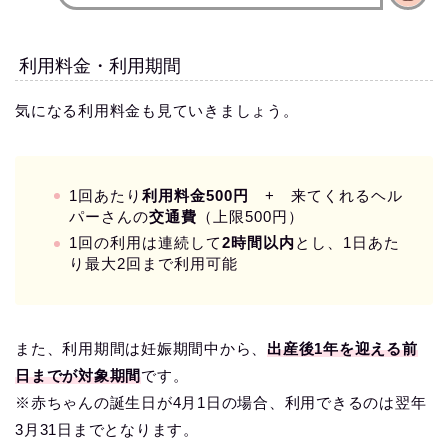
利用料金・利用期間
気になる利用料金も見ていきましょう。
1回あたり
利用料金500円
+ 来てくれるヘル
パーさんの
交通費
（上限500円）
1回の利用は連続して
2時間以内
とし、1日あた
り最大2回まで利用可能
また、利用期間は妊娠期間中から、
出産後1年を迎える前
日までが対象期間
です。
※赤ちゃんの誕生日が4月1日の場合、利用できるのは翌年
3月31日までとなります。