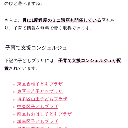
のびと遊べますね。
さらに、
月に1度程度のミニ講座も開催している
区もあ
り、子育て情報を無料で賢く取得できます。
子育て支援コンジェルジュ
下記の子どもプラザには、
子育て支援コンシェルジュが配
置
されています。
東区香椎子どもプラザ
東区三苫子どもプラザ
博多区山王子どもプラザ
中央区子どもプラザ
南区おおはし子どもプラザ
城南区子どもプラザ