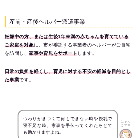
産前・産後ヘルパー派遣事業
妊娠中の方、または生後1年未満の赤ちゃんを育てている
ご家庭を対象
に、市が委託する事業者のヘルパーがご自宅
を訪問し、
家事や育児をサポート
します。
日常の負担を軽くし、育児に対する不安の軽減を目的とし
た事業
です。
つわりがきつくて何もできない時や授乳で
にゃん
寝不足な時、家事を手伝ってくれたらとて
こママ
も助かりますよね。