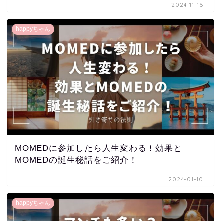
2024-11-16
happyちゃん
MOMEDに参加したら人生変わる！効果と
MOMEDの誕生秘話をご紹介！
2024-01-10
happyちゃん