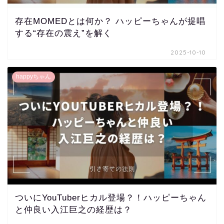
存在MOMEDとは何か？ ハッピーちゃんが提唱
する“存在の震え”を解く
2025-10-10
happyちゃん
ついにYouTuberヒカル登場？！ハッピーちゃん
と仲良い入江巨之の経歴は？