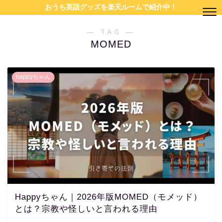
おうち英語グッズを楽天ルームで紹介中！
― TAG ―
MOMED
happyちゃん
Happyちゃん｜2026年版MOMED（モメッド）
とは？宗教や怪しいと言われる理由