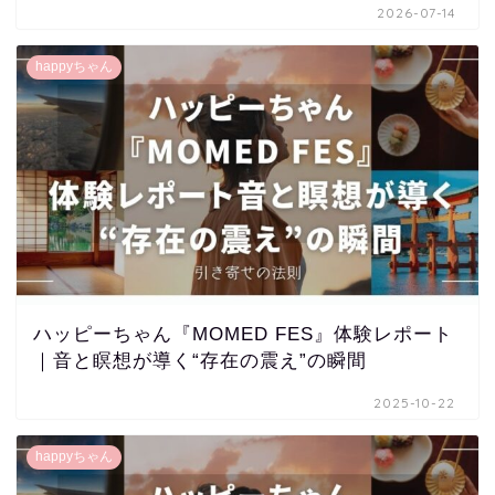
2026-07-14
happyちゃん
ハッピーちゃん『MOMED FES』体験レポート
｜音と瞑想が導く“存在の震え”の瞬間
2025-10-22
happyちゃん