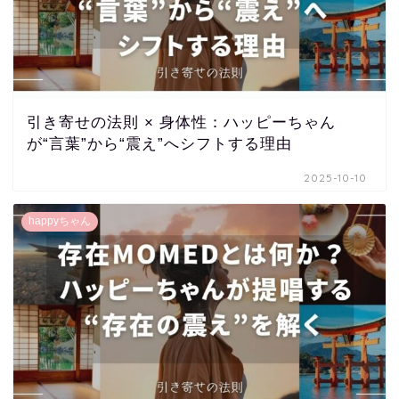
引き寄せの法則 × 身体性：ハッピーちゃん
が“言葉”から“震え”へシフトする理由
2025-10-10
happyちゃん