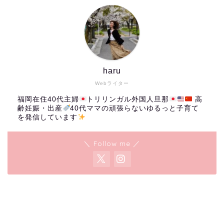
haru
Webライター
福岡在住40代主婦
トリリンガル外国人旦那
高
齢妊娠・出産
40代ママの頑張らないゆるっと子育て
を発信しています
＼ Follow me ／