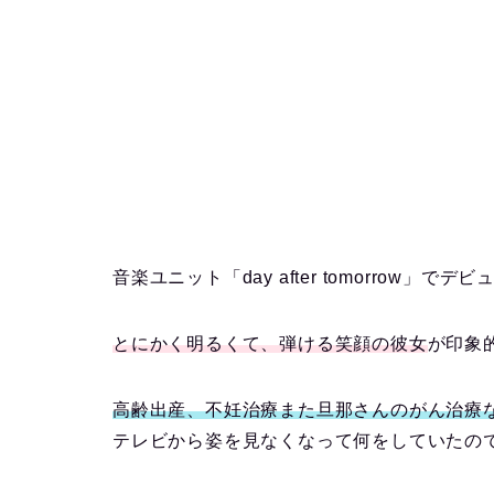
音楽ユニット「day after tomorrow」でデ
とにかく明るくて、弾ける笑顔の彼女
が印象的
高齢出産、不妊治療また旦那さんのがん治療な
テレビから姿を見なくなって何をしていたの