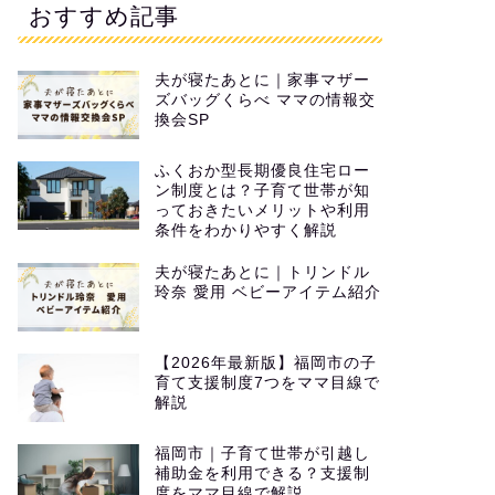
おすすめ記事
夫が寝たあとに｜家事マザー
ズバッグくらべ ママの情報交
換会SP
ふくおか型長期優良住宅ロー
ン制度とは？子育て世帯が知
っておきたいメリットや利用
条件をわかりやすく解説
夫が寝たあとに｜トリンドル
玲奈 愛用 ベビーアイテム紹介
【2026年最新版】福岡市の子
育て支援制度7つをママ目線で
解説
福岡市｜子育て世帯が引越し
補助金を利用できる？支援制
度をママ目線で解説