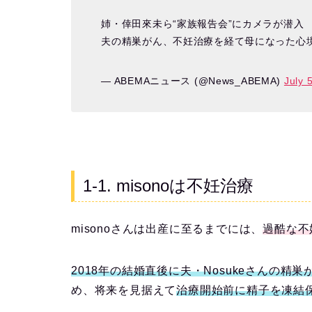
姉・倖田來未ら“家族報告会”にカメラが潜入
夫の精巣がん、不妊治療を経て母になった心
— ABEMAニュース (@News_ABEMA)
July 
1-1. misonoは不妊治療
misonoさんは出産に至るまでには、
過酷な不
2018年の結婚直後に夫・Nosukeさんの精
め、将来を見据えて
治療開始前に精子を凍結