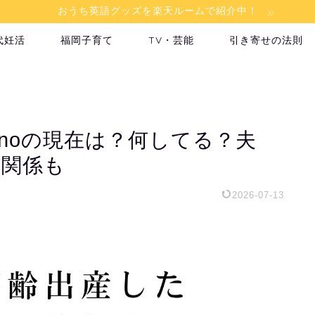
おうち英語グッズを楽天ルームで紹介中！
代妊活
福岡子育て
TV・芸能
引き寄せの法則
onoの現在は？何してる？夫
の関係も
2026-07-13