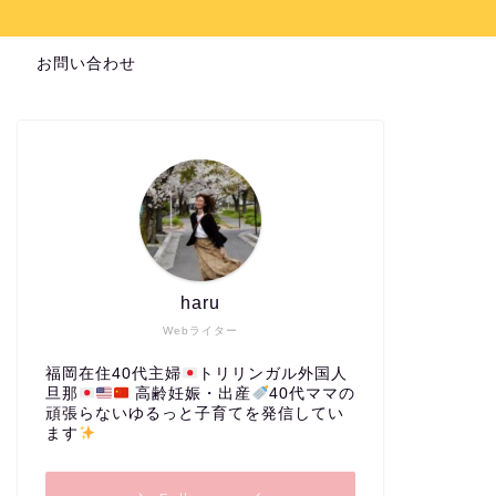
お問い合わせ
haru
Webライター
福岡在住40代主婦
トリリンガル外国人
旦那
高齢妊娠・出産
40代ママの
頑張らないゆるっと子育てを発信してい
ます