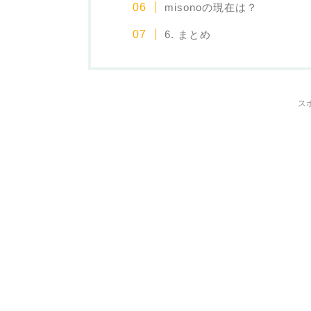
misonoの現在は？
6. まとめ
ス