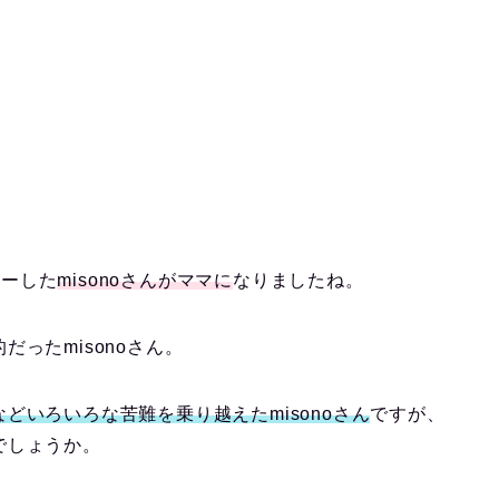
ビューした
misonoさんがママに
なりましたね。
だったmisonoさん。
どいろいろな苦難を乗り越えたmisonoさん
ですが、
でしょうか。