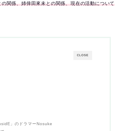
eさんとの関係、姉倖田來未との関係、現在の活動について
CLOSE
hsidE」のドラマーNosuke