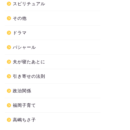
スピリチュアル
その他
ドラマ
バシャール
夫が寝たあとに
引き寄せの法則
政治関係
福岡子育て
高嶋ちさ子