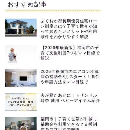
おすすめ記事
ふくおか型長期優良住宅ロー
ン制度とは？子育て世帯が知
っておきたいメリットや利用
条件をわかりやすく解説
【2026年最新版】福岡市の子
育て支援制度7つをママ目線で
解説
2026年福岡市のエアコン冷蔵
庫の補助金8月スタート！条件
や申請方法をママ目線で
夫が寝たあとに｜トリンドル
玲奈 愛用 ベビーアイテム紹介
福岡市｜子育て世帯が引越し
補助金を利用できる？支援制
度をママ目線で解説