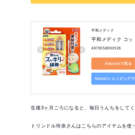
平和メディク
平和メディク コッ
4976558003526
Amazonで見る
Yahoo!ショッピング
生後3ヶ月ごろになると、毎日うんちをして
トリンドル玲奈さんはこちらのアイテムを使