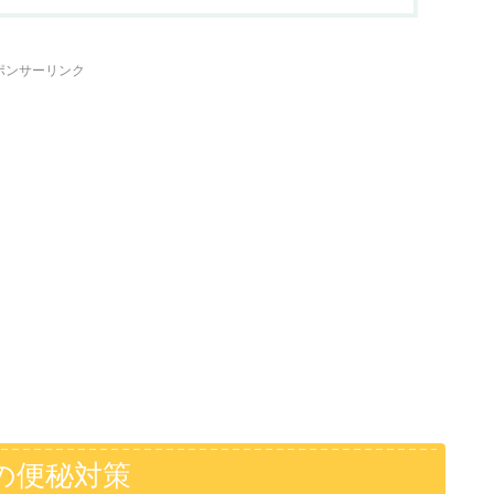
ポンサーリンク
の便秘対策