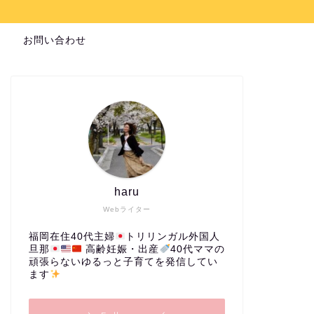
お問い合わせ
haru
Webライター
福岡在住40代主婦
トリリンガル外国人
旦那
高齢妊娠・出産
40代ママの
頑張らないゆるっと子育てを発信してい
ます