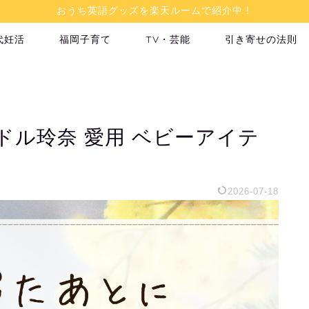
おうち英語グッズを楽天ルームで紹介中！
代妊活
福岡子育て
TV・芸能
引き寄せの法則
ドル玲奈 愛用 ベビーアイテ
2026-07-18