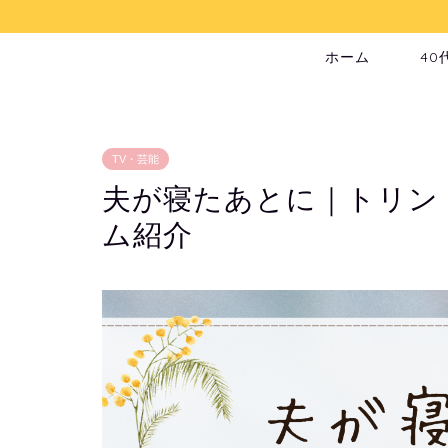
ホーム
40
TV・芸能
夫が寝たあとに｜トリン
ム紹介