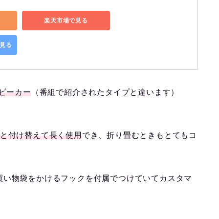
楽天市場で見る
で見る
ベビーカー
（番組で紹介されたタイプと違います）
式と付け替えて長く使用
でき、折り畳むときもとてもコ
買い物袋をかけるフックを付属でつけていてカスタマ