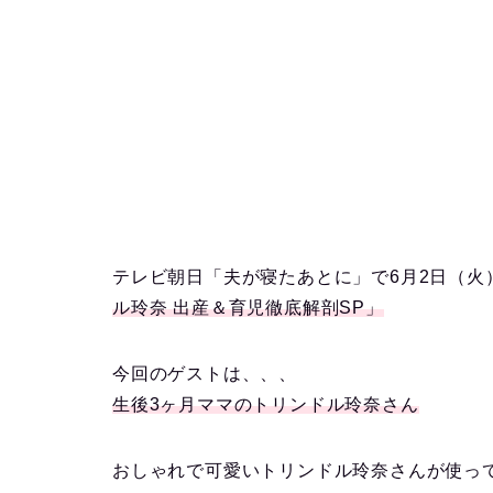
テレビ朝日「夫が寝たあとに」で6月2日（火
ル玲奈 出産＆育児徹底解剖SP」
今回のゲストは、、、
生後3ヶ月ママのトリンドル玲奈さん
おしゃれで可愛いトリンドル玲奈さんが使っ