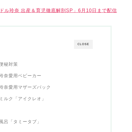
ドル玲奈 出産＆育児徹底解剖SP」6月10日まで配信
CLOSE
便秘対策
玲奈愛用ベビーカー
玲奈愛用マザーズバック
ミルク「アイクレオ」
風呂「タミータブ」