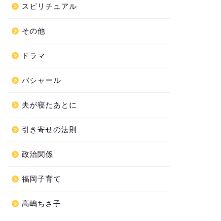
スピリチュアル
その他
ドラマ
バシャール
夫が寝たあとに
引き寄せの法則
政治関係
福岡子育て
高嶋ちさ子