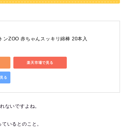
トンZOO 赤ちゃんスッキリ綿棒 20本入
楽天市場で見る
で見る
くれないですよね。
っているとのこと。