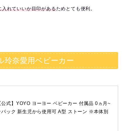
に入れていいか目印がある
ためとても便利。
ル玲奈愛用ベビーカー
)【公式】YOYO ヨーヨー ベビーカー 付属品 0ヵ月~
ンパック 新生児から使用可 A型 ストーン ※本体別