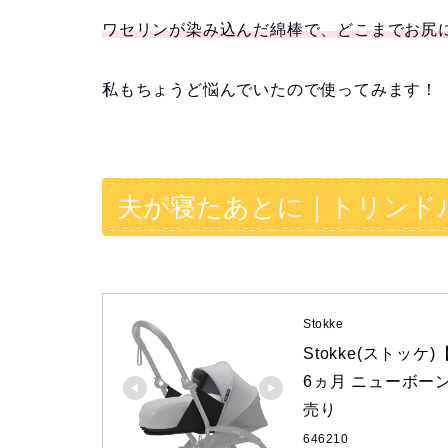
ワセリンが染み込んだ綿棒で、どこまでお尻
私もちょうど悩んでいたので使ってみます！
夫が寝たあとに｜トリンド
Stokke
Stokke(ストッケ
6ヵ月 ニューボー
売り
646210