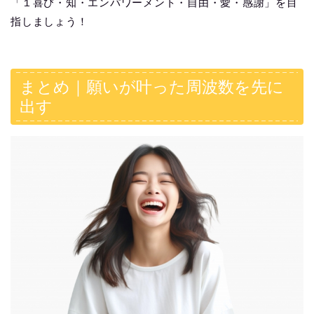
「１喜び・知・エンパワーメント・自由・愛・感謝」を目
指しましょう！
まとめ｜願いが叶った周波数を先に
出す