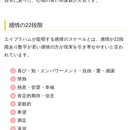
自分にあった、心地の良い周波数が大切です。
感情の22段階
エイブラハムが提唱する感情のスケールとは、感情が22段
階あり数字が若い感情の方が現実を引き寄せやすいと言わ
れています。
喜び・知・エンパワーメント・自由・愛・感謝
情熱
熱意・切望・幸福
肯定的期待・信念
楽観的
希望
満足
退屈