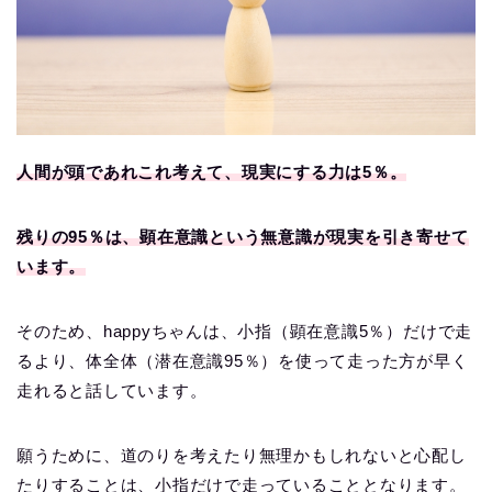
人間が頭であれこれ考えて、現実にする力は5％。
残りの95％は、顕在意識という無意識が現実を引き寄せて
います。
そのため、happyちゃんは、小指（顕在意識5％）だけで走
るより、体全体（潜在意識95％）を使って走った方が早く
走れると話しています。
願うために、道のりを考えたり無理かもしれないと心配し
たりすることは、小指だけで走っていることとなります。