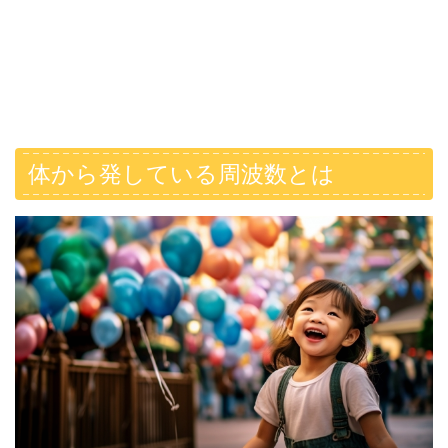
体から発している周波数とは