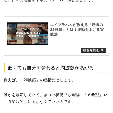
エイブラハムが教える「感情の
22段階」とは？波動を上げる実
践法
低くても自分を労わると周波数があがる
例えば、「20嫉妬」の感情だとします。
誰かを嫉妬していて、きつい状況でも無理に「６希望」や
「５楽観的」にあげなくていいのです。