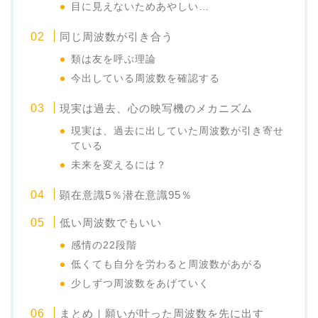
目に見えないためあやしい…
同じ周波数が引き合う
類は友を呼ぶ理論
今出している周波数を確認する
現実は過去、心の映写機のメカニズム
現実は、過去に出していた周波数が引き寄せ
ている
未来を変えるには？
顕在意識5％潜在意識95％
低い周波数でもいい
感情の22段階
低くても自分を労わると周波数があがる
少しずつ周波数をあげていく
まとめ｜願いが叶った周波数を先に出す