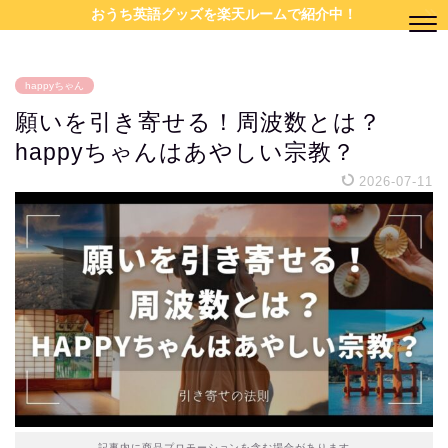
おうち英語グッズを楽天ルームで紹介中！
happyちゃん
願いを引き寄せる！周波数とは？
happyちゃんはあやしい宗教？
2026-07-11
記事内に商品プロモーションを含む場合があります