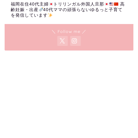
福岡在住40代主婦
トリリンガル外国人旦那
高
齢妊娠・出産
40代ママの頑張らないゆるっと子育て
を発信しています
＼ Follow me ／