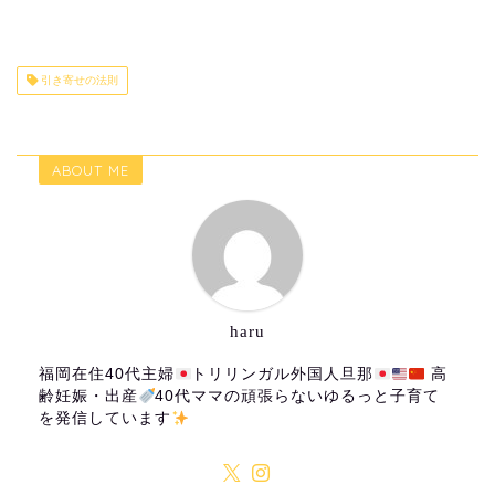
引き寄せの法則
ABOUT ME
haru
福岡在住40代主婦
トリリンガル外国人旦那
高
齢妊娠・出産
40代ママの頑張らないゆるっと子育て
を発信しています