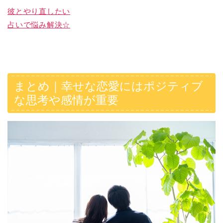
彼とやり直したい
占いで悩み解決☆
まとめ｜幸せな恋愛にはポジティブ
な思考や感情が重要