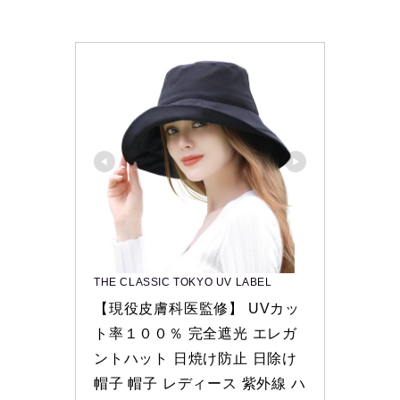
THE CLASSIC TOKYO UV LABEL
【現役皮膚科医監修】 UVカッ
ト率１００％ 完全遮光 エレガ
ントハット 日焼け防止 日除け
帽子 帽子 レディース 紫外線 ハ