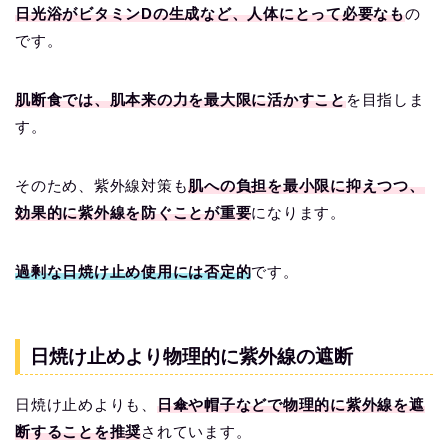
日光浴がビタミンDの生成など、人体にとって必要なも
の
です。
肌断食では、肌本来の力を最大限に活かすこと
を目指しま
す。
そのため、紫外線対策も
肌への負担を最小限に抑えつつ、
効果的に紫外線を防ぐことが重要
になります。
過剰な日焼け止め使用には否定的
です。
日焼け止めより物理的に紫外線の遮断
日焼け止めよりも、
日傘や帽子などで物理的に紫外線を遮
断することを推奨
されています。