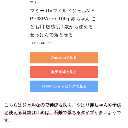
マミー
マミー UVマイルドジェルN S
PF33PA+++ 100g 赤ちゃん こ
ども用 敏感肌 1歳から使える 
せっけんで落とせる
1065946155
Amazonで見る
楽天市場で見る
Yahoo!ショッピングで見る
こちらは
ジェルなので伸びも良く
、やはり
赤ちゃんや子供
と使える日焼け止めは、石鹸で落ちるタイプ
が多いようで
す。