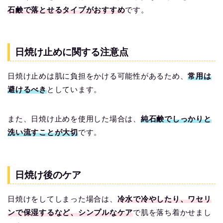
石鹸で落とせるタイプがおすすめ
です。
日焼け止めに関する注意点
日焼け止めは肌に負担をかける可能性があるため、
常用は
避けるべき
としています。
また、日焼け止めを使用した場合は、
純石鹸でしっかりと
洗い流すことが大切
です。
日焼け後のケア
日焼けをしてしまった場合は、
冷水で冷やしたり、ワセリ
ンで保湿するなど、シンプルなケア
で肌を落ち着かせまし