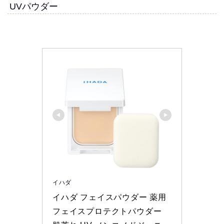
UVパウダー
イハダ
イハダ フェイスパウダー 薬用
フェイスプロテクトパウダー 