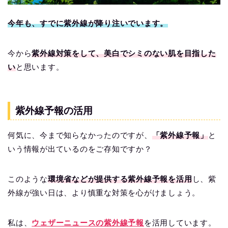
今年も、すでに紫外線が降り注いでいます。
今から
紫外線対策をして、美白でシミのない肌を目指した
い
と思います。
紫外線予報の活用
何気に、今まで知らなかったのですが、
「紫外線予報」
と
いう情報が出ているのをご存知ですか？
このような
環境省などが提供する紫外線予報を活用
し、紫
外線が強い日は、より慎重な対策を心がけましょう。
私は、
ウェザーニュースの紫外線予報
を活用しています。