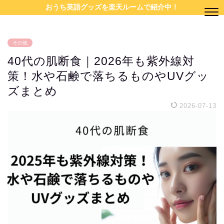
おうち英語グッズを楽天ルームで紹介中！
その他
40代の肌断食｜2026年も紫外線対
策！水や石鹸で落ちるものやUVグッ
ズまとめ
2026-07-13