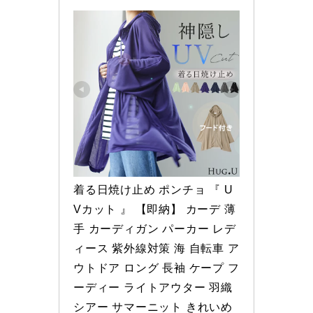
着る日焼け止め ポンチョ 『 U
Vカット 』 【即納】 カーデ 薄
手 カーディガン パーカー レデ
ィース 紫外線対策 海 自転車 ア
ウトドア ロング 長袖 ケープ フ
ーディー ライトアウター 羽織 
シアー サマーニット きれいめ 