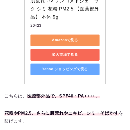
肌荒れ UV ノンコメドジェニッ
ク シミ 花粉 PM2.5 【医薬部外
品】 本体 9g
20423
Amazonで見る
楽天市場で見る
Yahoo!ショッピングで見る
こちらは、
医療部外品で、SPF40・PA++++。
花粉やPM2.5、さらに肌荒れやニキビ、シミ・そばかす
を
防げます。