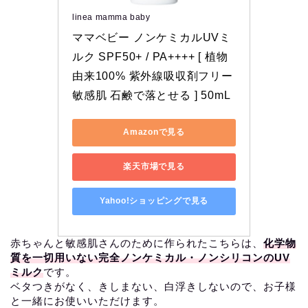
linea mamma baby
ママベビー ノンケミカルUVミ
ルク SPF50+ / PA++++ [ 植物
由来100% 紫外線吸収剤フリー 
敏感肌 石鹸で落とせる ] 50mL
Amazonで見る
楽天市場で見る
Yahoo!ショッピングで見る
赤ちゃんと敏感肌さんのために作られたこちらは、
化学物
質を一切用いない完全ノンケミカル・ノンシリコンのUV
ミルク
です。
ベタつきがなく、きしまない、白浮きしないので、お子様
と一緒にお使いいただけます。