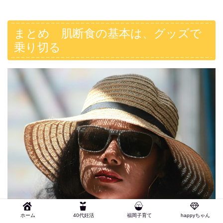
まとめ 肌断食の基本は、グッズで
乗り切る
ホーム
40代妊活
福岡子育て
happyちゃん