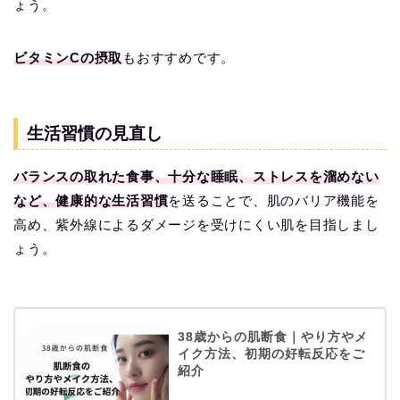
ょう。
ビタミンCの摂取
もおすすめです。
生活習慣の見直し
バランスの取れた食事、十分な睡眠、ストレスを溜めない
など、健康的な生活習慣
を送ることで、肌のバリア機能を
高め、紫外線によるダメージを受けにくい肌を目指しまし
ょう。
38歳からの肌断食｜やり方やメ
イク方法、初期の好転反応をご
紹介