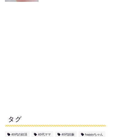
タグ
40代の妊活
40代ママ
40代妊娠
happyちゃん