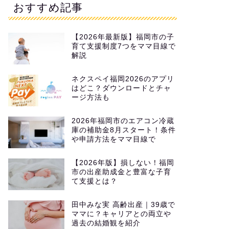
おすすめ記事
【2026年最新版】福岡市の子
育て支援制度7つをママ目線で
解説
ネクスペイ福岡2026のアプリ
はどこ？ダウンロードとチャ
ージ方法も
2026年福岡市のエアコン冷蔵
庫の補助金8月スタート！条件
や申請方法をママ目線で
【2026年版】損しない！福岡
市の出産助成金と豊富な子育
て支援とは？
田中みな実 高齢出産｜39歳で
ママに？キャリアとの両立や
過去の結婚観を紹介