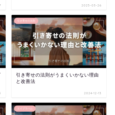
7
2025-03-26
引き寄せの法則
ズ
引き寄せの法則がうまくいかない理由
と改善法
3
2024-12-13
エイブラハム