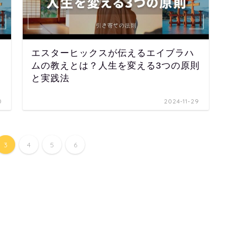
エスターヒックスが伝えるエイブラハ
ムの教えとは？人生を変える3つの原則
と実践法
0
2024-11-29
3
4
5
6