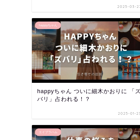
2025-03-2
happyちゃん
happyちゃん ついに細木かおりに 「
バリ」占われる！？
2025-01-2
エイブラハム