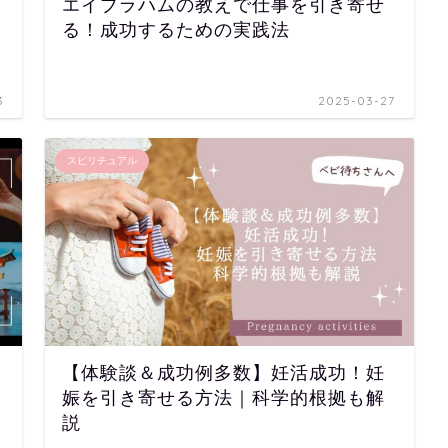
エイブラハムの教えで仕事を引き寄せ
る！成功するための実践法
3
2025-03-27
スピリチュアル
【体験談＆成功例多数】妊活成功！妊
娠を引き寄せる方法｜科学的根拠も解
説