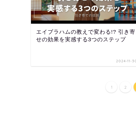
エイブラハムの教えで変わる!? 引き寄
せの効果を実感する3つのステップ
2024-11-3
1
2