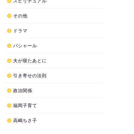
スピリチュアル
その他
ドラマ
バシャール
夫が寝たあとに
引き寄せの法則
政治関係
福岡子育て
高嶋ちさ子