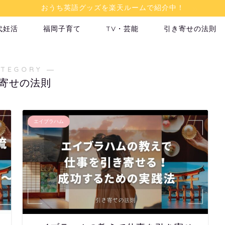
おうち英語グッズを楽天ルームで紹介中！
代妊活
福岡子育て
TV・芸能
引き寄せの法則
ATEGORY ―
寄せの法則
エイブラハム