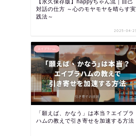
【永久保存版】happyちゃん流｜自己
対話の仕方 ～心のモヤモヤを晴らす実
践法～
2025-04-2
エイブラハム
「願えば、かなう」は本当？エイブラ
ハムの教えで引き寄せを加速する方法