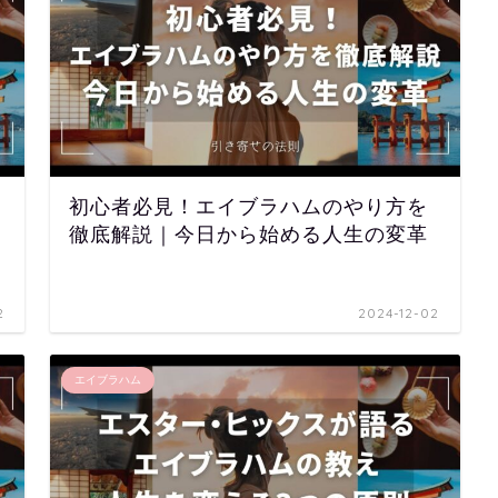
初心者必見！エイブラハムのやり方を
徹底解説｜今日から始める人生の変革
2
2024-12-02
エイブラハム