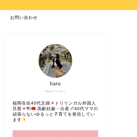
お問い合わせ
haru
Webライター
福岡在住40代主婦
トリリンガル外国人
旦那
高齢妊娠・出産
40代ママの
頑張らないゆるっと子育てを発信してい
ます