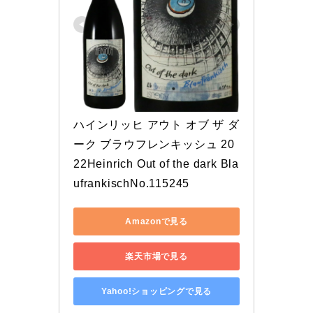
ハインリッヒ アウト オブ ザ ダ
ーク ブラウフレンキッシュ 20
22Heinrich Out of the dark Bla
ufrankischNo.115245
Amazonで見る
楽天市場で見る
Yahoo!ショッピングで見る