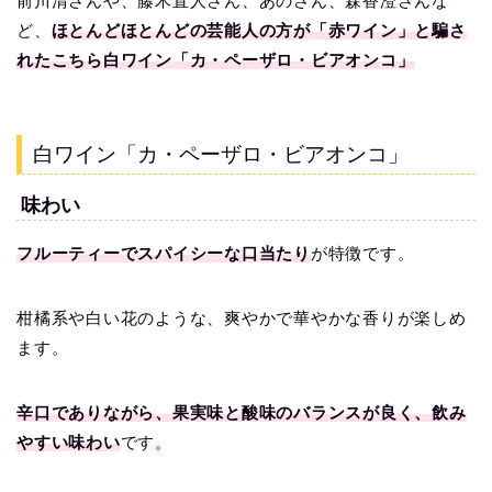
前川清さんや、藤木直人さん、あのさん、森香澄さんな
ど、
ほとんどほとんどの芸能人の方が「赤ワイン」と騙さ
れたこちら
白ワイン「カ・ペーザロ・ビアオンコ」
白ワイン「カ・ペーザロ・ビアオンコ」
味わい
フルーティーでスパイシーな口当たり
が特徴です。
柑橘系や白い花のような、爽やかで華やかな香りが楽しめ
ます。
辛口でありながら、果実味と酸味のバランスが良く、飲み
やすい味わい
です。