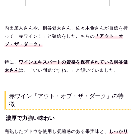
内田篤人さんや、桐谷健太さん、佐々木希さんが自信を持
って「赤ワイン！」と確信をしたこちらの
「アウト・オ
ブ・ザ・ダーク」
特に、
ワインエキスパートの資格を保有されている桐谷健
太さん
は、「いい問題ですね。」と頷いていました。
赤ワイン「アウト・オブ・ザ・ダーク」の特
徴
濃厚で力強い味わい
完熟したブドウを使用し凝縮感のある果実味と、
しっかり