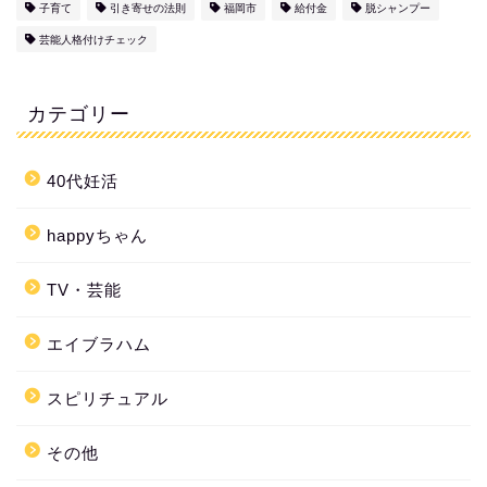
子育て
引き寄せの法則
福岡市
給付金
脱シャンプー
芸能人格付けチェック
カテゴリー
40代妊活
happyちゃん
TV・芸能
エイブラハム
スピリチュアル
その他