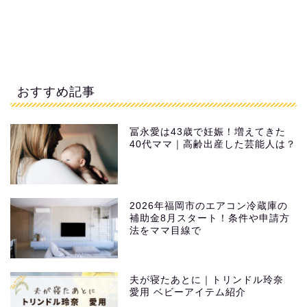
おすすめ記事
冨永愛は43歳で妊娠！増えてきた
40代ママ｜高齢出産した芸能人は？
2026年福岡市のエアコン冷蔵庫の
補助金8月スタート！条件や申請方
法をママ目線で
夫が寝たあとに｜トリンドル玲奈
愛用 ベビーアイテム紹介