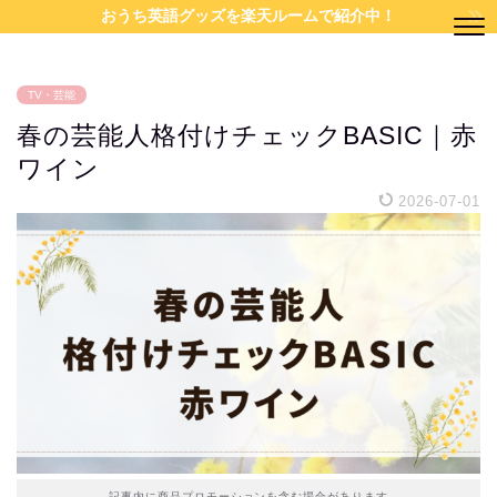
おうち英語グッズを楽天ルームで紹介中！
TV・芸能
春の芸能人格付けチェックBASIC｜赤
ワイン
2026-07-01
記事内に商品プロモーションを含む場合があります