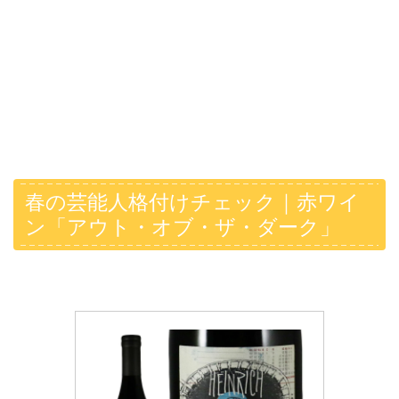
春の芸能人格付けチェック｜赤ワイ
ン「アウト・オブ・ザ・ダーク」