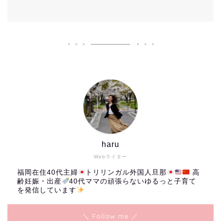
haru
Webライター
福岡在住40代主婦
トリリンガル外国人旦那
高
齢妊娠・出産
40代ママの頑張らないゆるっと子育て
を発信しています
＼ Follow me ／