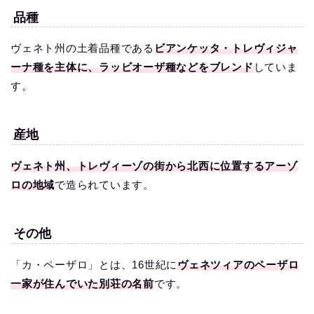
品種
ヴェネト州の土着品種である
ビアンケッタ・トレヴィジャ
ーナ種を主体に、ラッビオーザ種などをブレンド
していま
す。
産地
ヴェネト州、トレヴィーゾの街から北西に位置するアーゾ
ロの地域
で造られています。
その他
「カ・ペーザロ」とは、16世紀に
ヴェネツィアのペーザロ
一家が住んでいた別荘の名前
です。