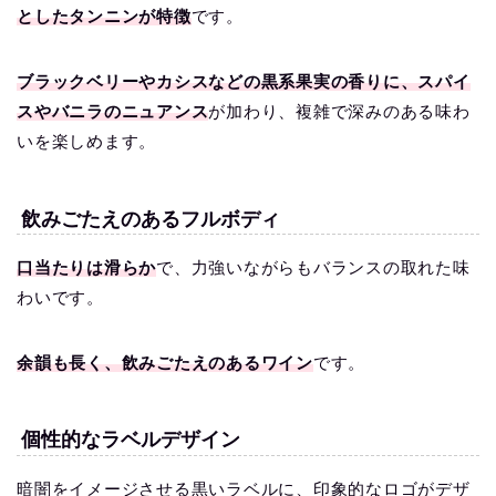
としたタンニンが特徴
です。
ブラックベリーやカシスなどの黒系果実の香りに、スパイ
スやバニラのニュアンス
が加わり、複雑で深みのある味わ
いを楽しめます。
飲みごたえのあるフルボディ
口当たりは滑らか
で、力強いながらもバランスの取れた味
わいです。
余韻も長く、飲みごたえのあるワイン
です。
個性的なラベルデザイン
暗闇をイメージさせる黒いラベルに、印象的なロゴがデザ