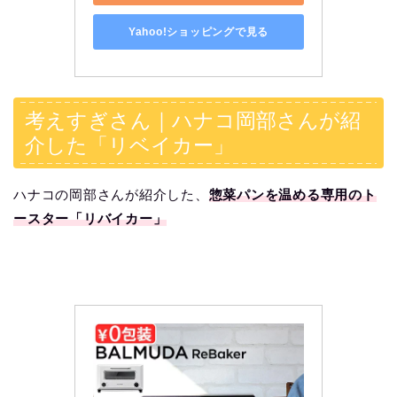
Yahoo!ショッピングで見る
考えすぎさん｜ハナコ岡部さんが紹
介した「リベイカー」
ハナコの岡部さんが紹介した、
惣菜パンを温める専用のト
ースター「リバイカー」