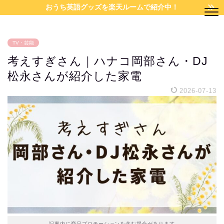
おうち英語グッズを楽天ルームで紹介中！
TV・芸能
考えすぎさん｜ハナコ岡部さん・DJ
松永さんが紹介した家電
2026-07-13
記事内に商品プロモーションを含む場合があります