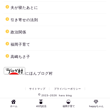
夫が寝たあとに
引き寄せの法則
政治関係
福岡子育て
高嶋ちさ子
にほんブログ村
サイトマップ
プライバシーポリシー
2023–2026 haru blog
ホーム
40代妊活
福岡子育て
happyちゃん