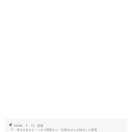
HOME
TV・芸能
考えすぎさん｜ハナコ岡部さん・DJ松永さんが紹介した家電