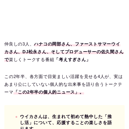
仲良しの3人、
ハナコの岡部さん、ファーストサマーウイ
カさん、DJ松永さん、そしてプロデューサーの佐久間さん
で
楽しくトークする番組
「考えすぎさん」
この2年半、各方面で目覚ましい活躍を見せる4人が、実は
あまり公にしていない個人的な出来事を語り合うトークテ
ーマ
「この2年半の個人的ニュース」。
ウイカさんは、生まれて初めて熱中した「推
し活」について、応援することの楽しさを語
ります。