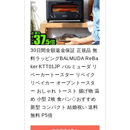
30日間全額返金保証 正規品 無
料ラッピングBALMUDA ReBa
ker KTT01JP バルミューダ リ
ベーカートースター リベイク 
リベイカー オーブントースタ
ー おしゃれ トースト 揚げ物 温
め 小型 2枚 食パン◇おすすめ 
新型 コンパクト 結婚祝い 送料
無料 P5倍