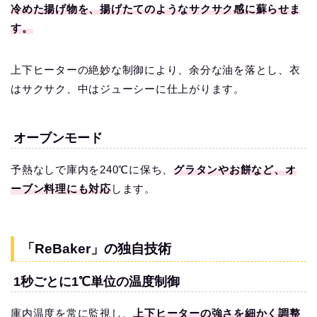
冷めた揚げ物を、揚げたてのようなサクサク感に蘇らせま
す。
上下ヒーターの絶妙な制御により、余分な油を落とし、衣
はサクサク、中はジューシーに仕上がります。
オーブンモード
予熱なしで庫内を240℃に保ち、
グラタンやお餅など、オ
ーブン料理にも対応
します。
「ReBaker」の独自技術
1秒ごとに1℃単位の温度制御
庫内温度を常に監視し、
上下ヒーターの強さを細かく調整