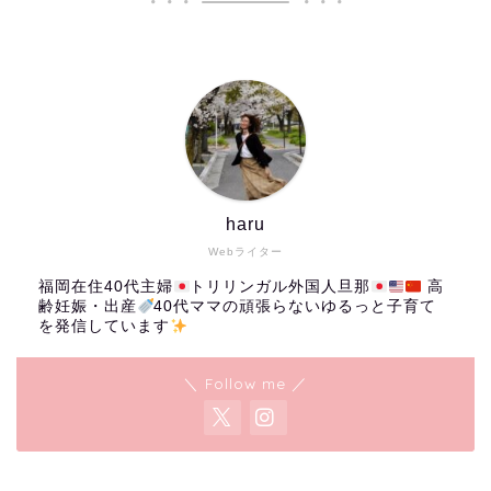
haru
Webライター
福岡在住40代主婦
トリリンガル外国人旦那
高
齢妊娠・出産
40代ママの頑張らないゆるっと子育て
を発信しています
＼ Follow me ／