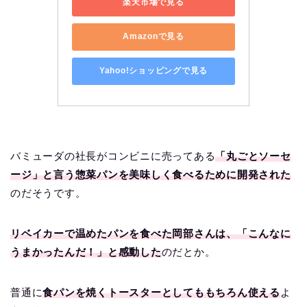
楽天市場で見る
Amazonで見る
Yahoo!ショッピングで見る
バミューダの社長がコンビニに売ってある
「丸ごとソーセ
ージ」と言う惣菜パンを美味しく食べるために開発された
のだそうです。
リベイカーで温めたパンを食べた岡部さんは、「こんなに
うまかったんだ！」と感動した
のだとか。
普通に
食パンを焼くトースターとしてももちろん使える
よ