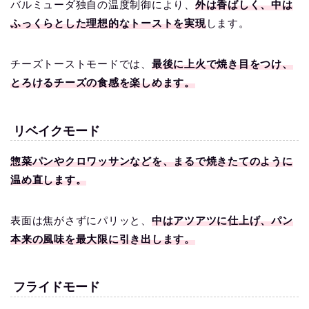
バルミューダ独自の温度制御により、
外は香ばしく、中は
ふっくらとした理想的なトーストを実現
します。
チーズトーストモードでは、
最後に上火で焼き目をつけ、
とろけるチーズの食感を楽しめます。
リベイクモード
惣菜パンやクロワッサンなどを、まるで焼きたてのように
温め直します。
表面は焦がさずにパリッと、
中はアツアツに仕上げ、パン
本来の風味を最大限に引き出します。
フライドモード