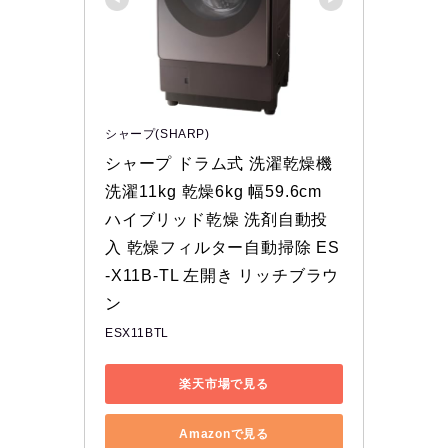
シャープ(SHARP)
シャープ ドラム式 洗濯乾燥機 
洗濯11kg 乾燥6kg 幅59.6cm 
ハイブリッド乾燥 洗剤自動投
入 乾燥フィルター自動掃除 ES
-X11B-TL 左開き リッチブラウ
ン
ESX11BTL
楽天市場で見る
Amazonで見る